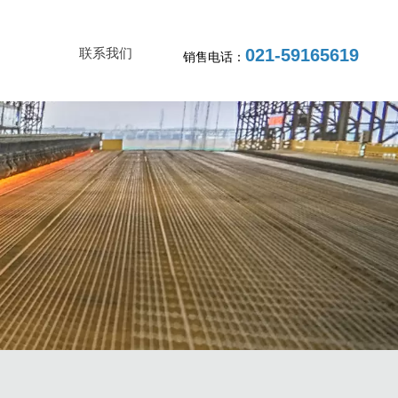
联系我们
021-59165619
销售电话：